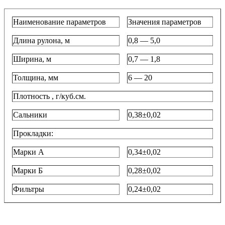
Наименование параметров
Значения параметров
Длина рулона, м
0,8 — 5,0
Ширина, м
0,7 — 1,8
Толщина, мм
6 — 20
Плотность , г/куб.см.
Сальники
0,38±0,02
Прокладки:
Марки А
0,34±0,02
Марки Б
0,28±0,02
Фильтры
0,24±0,02