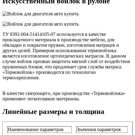
Искусственный войлок в рулоне
ТУ 8392-004-51414105-07 используется в качестве
прокладочного материала в производстве мебели, для
обкладки и покрытия пружин, изготовления матрацев и
других целей. Примером использования термовойлока
является изготовление ортопедических матрасов. В данном
случае войлок призван защитить мягкий слой от воздействия
пружинных блоков, что продлевает срок службы матраса.
«Термовойлок» производится по технологии
термоскрепления.
В качестве связующего, при производстве «Термовойлока»
применяют легкоплавкие материалы.
Линейные размеры и толщина
Наименование параметров
Значения параметров