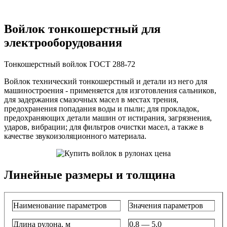
Войлок тонкошерстный для
электрооборудования
Тонкошерстный войлок ГОСТ 288-72
Войлок технический тонкошерстный и детали из него для
машиностроения - применяется для изготовления сальников,
для задержания смазочных масел в местах трения,
предохранения попадания воды и пыли; для прокладок,
предохраняющих детали машин от истирания, загрязнения,
ударов, вибрации; для фильтров очистки масел, а также в
качестве звукоизоляционного материала.
Линейные размеры и толщина
Наименование параметров
Значения параметров
Длина рулона, м
0,8 — 5,0