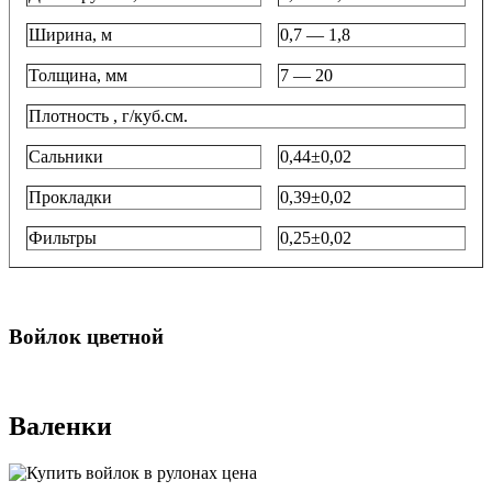
Ширина, м
0,7 — 1,8
Толщина, мм
7 — 20
Плотность , г/куб.см.
Сальники
0,44±0,02
Прокладки
0,39±0,02
Фильтры
0,25±0,02
Войлок цветной
Валенки