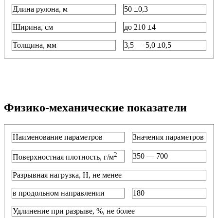
Длина рулона, м
50 ±0,3
Ширина, см
до 210 ±4
Толщина, мм
3,5 — 5,0 ±0,5
Физико-механические показатели
Наименование параметров
Значения параметров
2
350 — 700
Поверхностная плотность, г/м
Разрывная нагрузка, Н, не менее
в продольном направлении
180
Удлинение при разрыве, %, не более