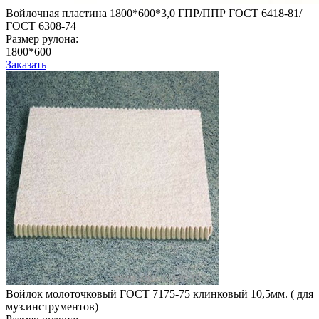
Войлочная пластина 1800*600*3,0 ГПР/ППР ГОСТ 6418-81/
ГОСТ 6308-74
Размер рулона:
1800*600
Заказать
Войлок молоточковый ГОСТ 7175-75 клинковый 10,5мм. ( для
муз.инструментов)