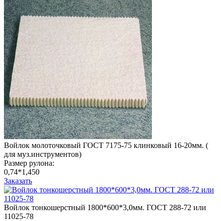
Войлок молоточковый ГОСТ 7175-75 клинковый 16-20мм. (
для муз.инструментов)
Размер рулона:
0,74*1,450
Заказать
Войлок тонкошерстный 1800*600*3,0мм. ГОСТ 288-72 или
11025-78