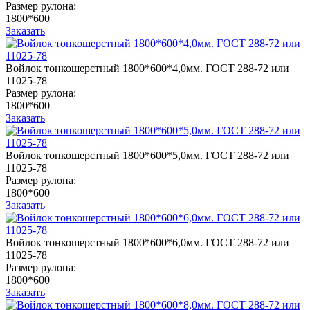
Размер рулона:
1800*600
Заказать
Войлок тонкошерстный 1800*600*4,0мм. ГОСТ 288-72 или
11025-78
Размер рулона:
1800*600
Заказать
Войлок тонкошерстный 1800*600*5,0мм. ГОСТ 288-72 или
11025-78
Размер рулона:
1800*600
Заказать
Войлок тонкошерстный 1800*600*6,0мм. ГОСТ 288-72 или
11025-78
Размер рулона:
1800*600
Заказать