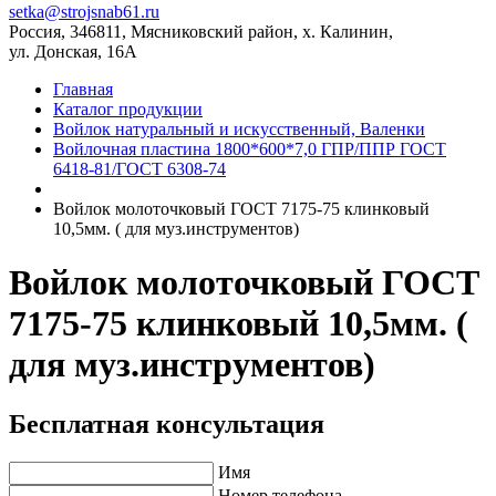
setka@strojsnab61.ru
Россия, 346811, Мясниковский район, х. Калинин,
ул. Донская, 16А
Главная
Каталог продукции
Войлок натуральный и искусственный, Валенки
Войлочная пластина 1800*600*7,0 ГПР/ППР ГОСТ
6418-81/ГОСТ 6308-74
Войлок молоточковый ГОСТ 7175-75 клинковый
10,5мм. ( для муз.инструментов)
Войлок молоточковый ГОСТ
7175-75 клинковый 10,5мм. (
для муз.инструментов)
Бесплатная консультация
Имя
Номер телефона