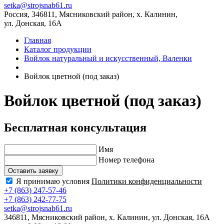
setka@strojsnab61.ru
Россия, 346811, Мясниковский район, х. Калинин,
ул. Донская, 16А
Главная
Каталог продукции
Войлок натуральный и искусственный, Валенки
Войлок цветной (под заказ)
Войлок цветной (под заказ)
Бесплатная консультация
Имя
Номер телефона
Оставить заявку
Я принимаю условия
Политики конфиденциальности
+7 (863) 247-57-46
+7 (863) 242-77-75
setka@strojsnab61.ru
346811, Мясниковский район, х. Калинин, ул. Донская, 16А