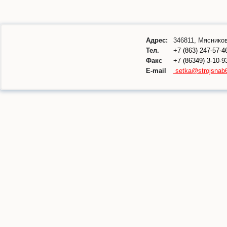
Адрес:
346811, Мясников
Тел.
+7 (863) 247-57-4
Факс
+7 (86349) 3-10-9
E-mail
setka@strojsnab6