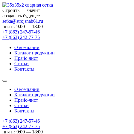
Строить — значит
создавать будущее
setka@strojsnab61.ru
пн-пт: 9:00 — 18:00
+7 (863)
247-57-46
+7 (863)
242-77-75
О компании
Каталог продукции
Прайс-лист
Статьи
Контакты
О компании
Каталог продукции
Прайс-лист
Статьи
Контакты
+7 (863) 247-57-46
+7 (863) 242-77-75
пн-пт: 9:00 — 18:00