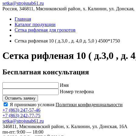
setka@strojsnab61.ru
Россия, 346811, Мясниковский район, х. Калинин, ул. Донская,
Главная
Каталог продукции
Сетка рифленая для грохотов
Сетка рифленая 10 ( д.3,0 , д. 4,0 д. 5,0 ) 4500*1750
Сетка рифленая 10 ( д.3,0 , д. 4
Бесплатная консультация
Имя
Номер телефона
Оставить заявку
Я принимаю условия
Политики конфиденциальности
+7 (863) 247-57-46
+7 (863) 242-77-75
setka@strojsnab61.ru
346811, Мясниковский район, х. Калинин, ул. Донская, 16А
пн-пт: 9:00 — 18:00