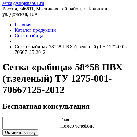
setka@strojsnab61.ru
Россия, 346811, Мясниковский район, х. Калинин,
ул. Донская, 16А
Главная
Каталог продукции
Сетка-рабица
Сетка «рабица» 58*58 ПВХ (т.зеленый) ТУ 1275-001-
70667125-2012
Сетка «рабица» 58*58 ПВХ
(т.зеленый) ТУ 1275-001-
70667125-2012
Бесплатная консультация
Имя
Номер телефона
Оставить заявку