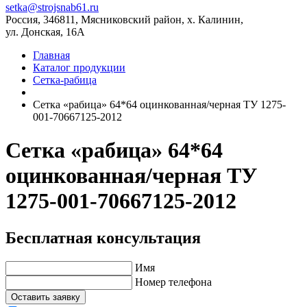
setka@strojsnab61.ru
Россия, 346811, Мясниковский район, х. Калинин,
ул. Донская, 16А
Главная
Каталог продукции
Сетка-рабица
Сетка «рабица» 64*64 оцинкованная/черная ТУ 1275-
001-70667125-2012
Сетка «рабица» 64*64
оцинкованная/черная ТУ
1275-001-70667125-2012
Бесплатная консультация
Имя
Номер телефона
Оставить заявку